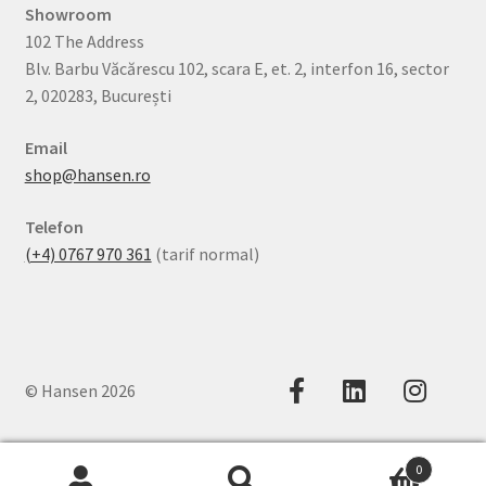
Showroom
102 The Address
Blv. Barbu Văcărescu 102, scara E, et. 2, interfon 16, sector
2, 020283, București
Email
shop@hansen.ro
Telefon
(+4) 0767 970 361
(tarif normal)
© Hansen 2026
0