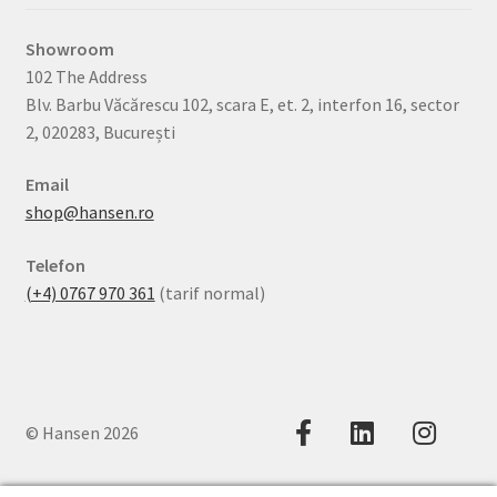
Showroom
102 The Address
Blv. Barbu Văcărescu 102, scara E, et. 2, interfon 16, sector
2, 020283, București
Email
shop@hansen.ro
Telefon
(+4) 0767 970 361
(tarif normal)
© Hansen 2026