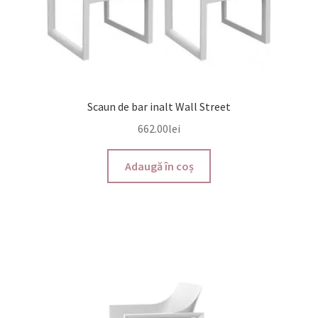
Scaun de bar inalt Wall Street
662.00
lei
Adaugă în coș