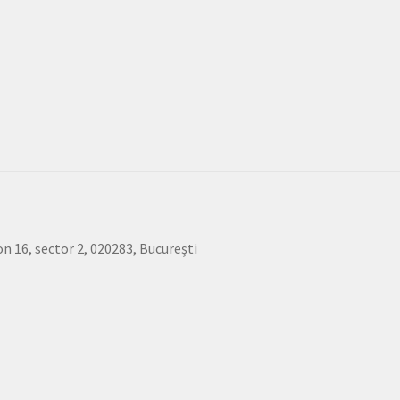
.
fon 16, sector 2, 020283, București