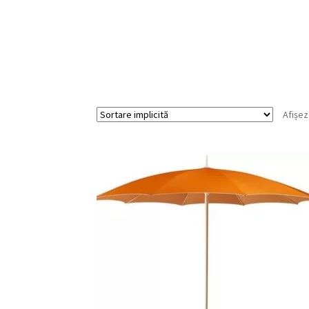
Afișez