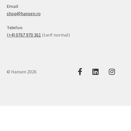
Email
shop@hansen.ro
Telefon
(+4) 0767 970 361
(tarif normal)
© Hansen 2026