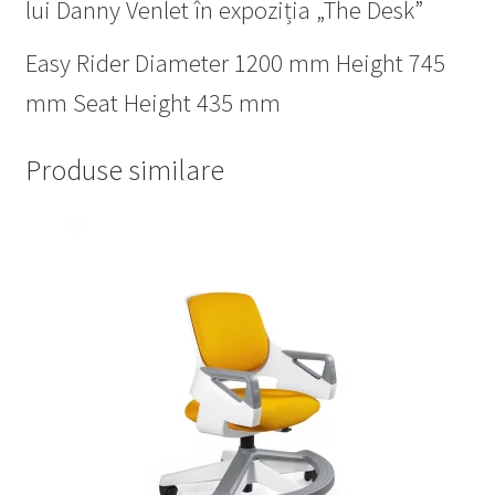
lui Danny Venlet în expoziția „The Desk”
Easy Rider Diameter 1200 mm Height 745
mm Seat Height 435 mm
Produse similare