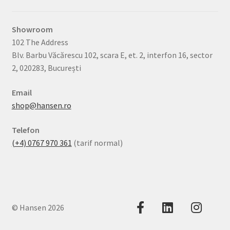
Showroom
102 The Address
Blv. Barbu Văcărescu 102, scara E, et. 2, interfon 16, sector
2, 020283, București
Email
shop@hansen.ro
Telefon
(+4) 0767 970 361
(tarif normal)
© Hansen 2026