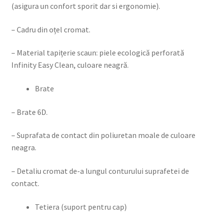
(asigura un confort sporit dar si ergonomie).
– Cadru din oțel cromat.
– Material tapițerie scaun: piele ecologică perforată
Infinity Easy Clean, culoare neagră.
Brate
– Brate 6D.
– Suprafata de contact din poliuretan moale de culoare
neagra.
– Detaliu cromat de-a lungul conturului suprafetei de
contact.
Tetiera (suport pentru cap)