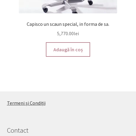
Capisco un scaun special, in forma de sa.
5,770.00
lei
Adaugă în coș
Termeni și Condiții
Contact