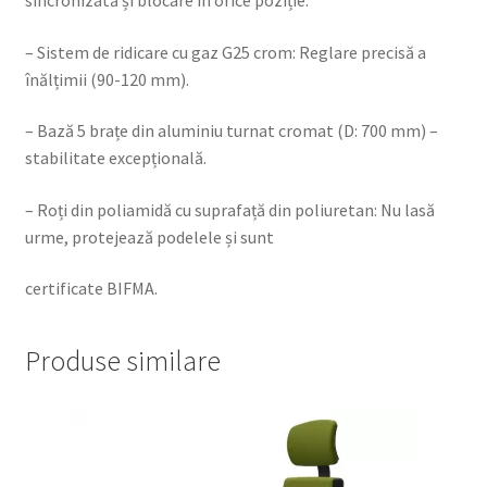
– Sistem de ridicare cu gaz G25 crom: Reglare precisă a
înălțimii (90-120 mm).
– Bază 5 brațe din aluminiu turnat cromat (D: 700 mm) –
stabilitate excepțională.
– Roți din poliamidă cu suprafață din poliuretan: Nu lasă
urme, protejează podelele și sunt
certificate BIFMA.
Produse similare