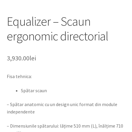
Equalizer – Scaun
ergonomic directorial
3,930.00
lei
Fisa tehnica:
Spătar scaun
– Spătar anatomic cu un design unic format din module
independente
– Dimensiunile spătarului: lățime 510 mm (L), înălțime 710