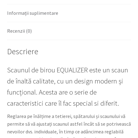
Informații suplimentare
Recenzii (0)
Descriere
Scaunul de birou EQUALIZER este un scaun
de înaltă calitate, cu un design modern și
funcțional. Acesta are o serie de
caracteristici care îl fac special si diferit.
Reglarea pe înălțime a tetierei, spătarului și scaunului vă
permite să vă ajustați scaunul astfel încât să se potrivească
nevoilor dvs. individuale, în timp ce adâncimea reglabilă