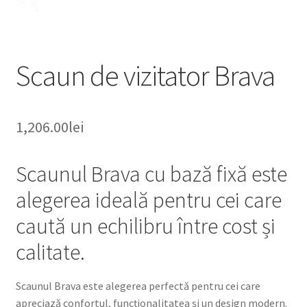
Scaun de vizitator Brava
1,206.00
lei
Scaunul Brava cu bază fixă este
alegerea ideală pentru cei care
caută un echilibru între cost și
calitate.
Scaunul Brava este alegerea perfectă pentru cei care
apreciază confortul, funcționalitatea și un design modern.