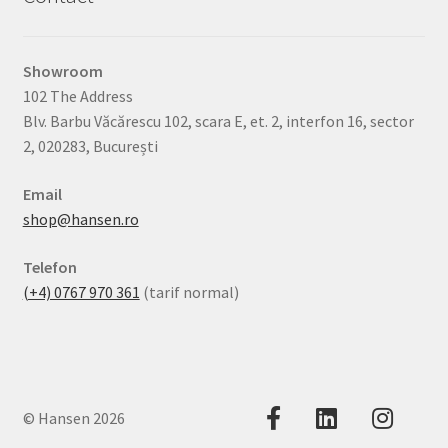
Showroom
102 The Address
Blv. Barbu Văcărescu 102, scara E, et. 2, interfon 16, sector
2, 020283, București
Email
shop@hansen.ro
Telefon
(+4) 0767 970 361
(tarif normal)
© Hansen 2026