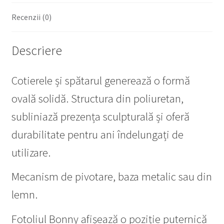
Recenzii (0)
Descriere
Cotierele și spătarul generează o formă
ovală solidă. Structura din poliuretan,
subliniază prezența sculpturală și oferă
durabilitate pentru ani îndelungați de
utilizare.
Mecanism de pivotare, baza metalic sau din
lemn.
Fotoliul Bonny afișează o poziție puternică